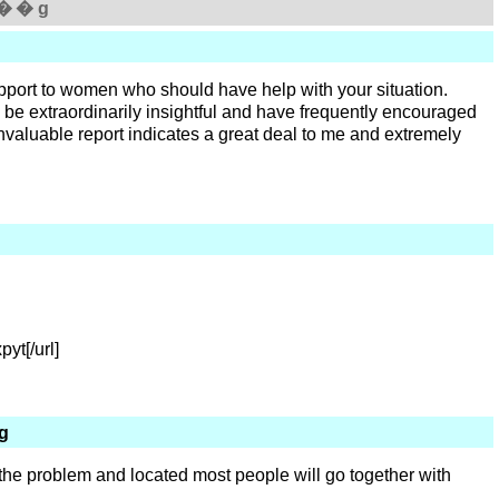
��g
upport to women who should have help with your situation.
be extraordinarily insightful and have frequently encouraged
nvaluable report indicates a great deal to me and extremely
yt[/url]
g
the problem and located most people will go together with